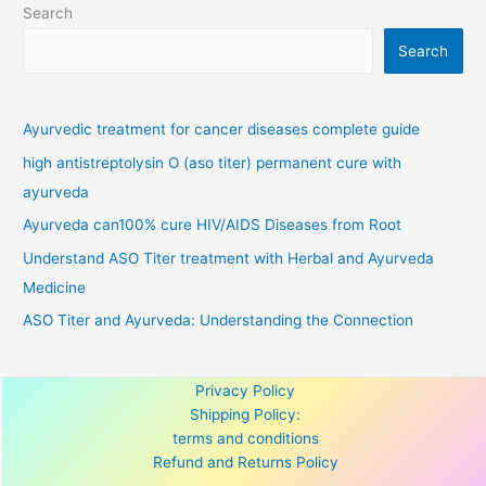
Search
Search
Ayurvedic treatment for cancer diseases complete guide
high antistreptolysin O (aso titer) permanent cure with
ayurveda
Ayurveda can100% cure HIV/AIDS Diseases from Root
Understand ASO Titer treatment with Herbal and Ayurveda
Medicine
ASO Titer and Ayurveda: Understanding the Connection
Privacy Policy
Shipping Policy:
terms and conditions
Refund and Returns Policy