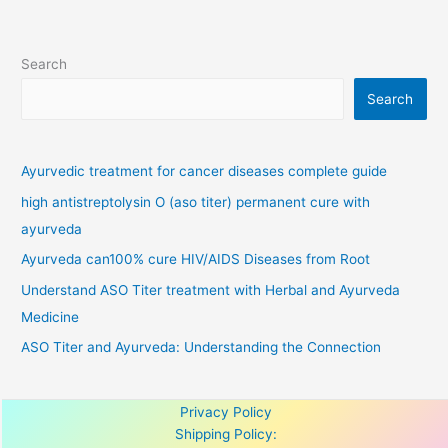
Search
Search
Ayurvedic treatment for cancer diseases complete guide
high antistreptolysin O (aso titer) permanent cure with
ayurveda
Ayurveda can100% cure HIV/AIDS Diseases from Root
Understand ASO Titer treatment with Herbal and Ayurveda
Medicine
ASO Titer and Ayurveda: Understanding the Connection
Privacy Policy
Shipping Policy: