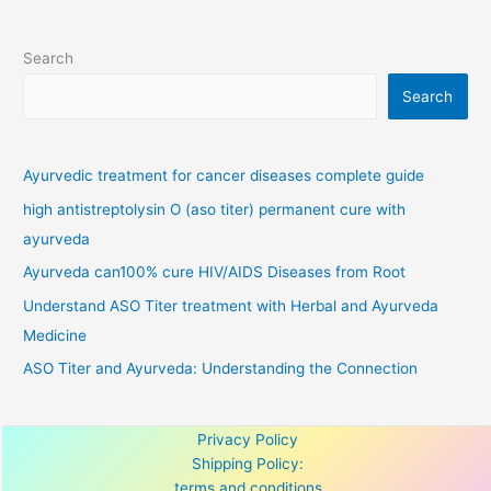
Search
Search
Ayurvedic treatment for cancer diseases complete guide
high antistreptolysin O (aso titer) permanent cure with
ayurveda
Ayurveda can100% cure HIV/AIDS Diseases from Root
Understand ASO Titer treatment with Herbal and Ayurveda
Medicine
ASO Titer and Ayurveda: Understanding the Connection
Privacy Policy
Shipping Policy:
terms and conditions