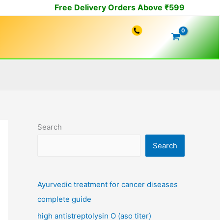
Free Delivery Orders Above ₹599
Search
Search
Ayurvedic treatment for cancer diseases
complete guide
high antistreptolysin O (aso titer)