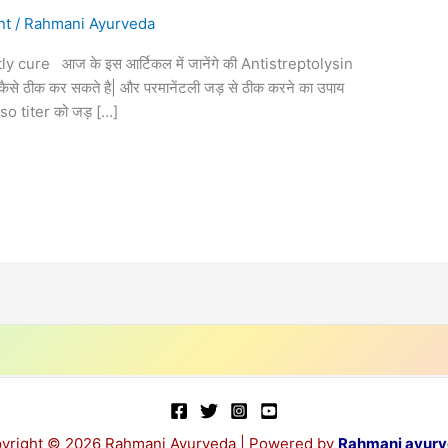
nt
/
Rahmani Ayurveda
 cure आज के इस आर्टिकल में जानेंगे की Antistreptolysin
है| कैसे ठीक कर सकते है| और परमानेंटली जड़ से ठीक करने का उपाय
है|aso titer को जड़ […]
yright © 2026 Rahmani Ayurveda | Powered by
Rahmani ayur