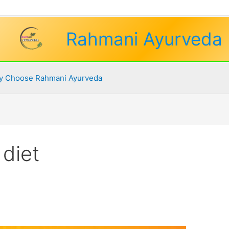
Rahmani Ayurveda
 Choose Rahmani Ayurveda
 diet