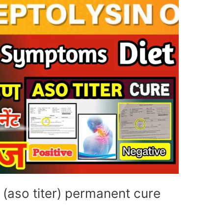
O (aso titer) permanent cure