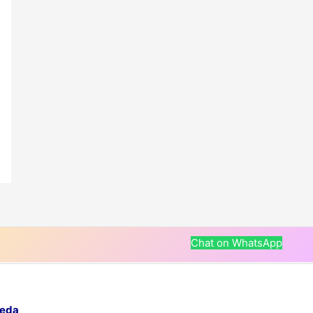
Chat on WhatsApp
veda