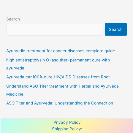
Search
Search
Ayurvedic treatment for cancer diseases complete guide
high antistreptolysin O (aso titer) permanent cure with
ayurveda
Ayurveda can100% cure HIV/AIDS Diseases from Root
Understand ASO Titer treatment with Herbal and Ayurveda
Medicine
ASO Titer and Ayurveda: Understanding the Connection
Privacy Policy
Shipping Policy: