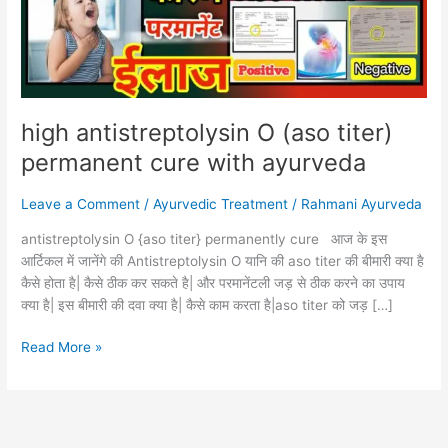
cure
with
ayurveda
high antistreptolysin O (aso titer)
permanent cure with ayurveda
Leave a Comment
/
Ayurvedic Treatment
/
Rahmani Ayurveda
antistreptolysin O {aso titer} permanently cure आज के इस
आर्टिकल में जानेंगे की Antistreptolysin O यानि की aso titer की बीमारी क्या है
कैसे होता है| कैसे ठीक कर सकते है| और परमानेंटली जड़ से ठीक करने का उपाय
क्या है| इस बीमारी की दवा क्या है| कैसे काम करता है|aso titer को जड़ […]
Read More »