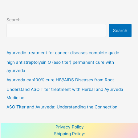
Search
Search
Ayurvedic treatment for cancer diseases complete guide
high antistreptolysin O (aso titer) permanent cure with
ayurveda
Ayurveda can100% cure HIV/AIDS Diseases from Root
Understand ASO Titer treatment with Herbal and Ayurveda
Medicine
ASO Titer and Ayurveda: Understanding the Connection
Privacy Policy
Shipping Policy: