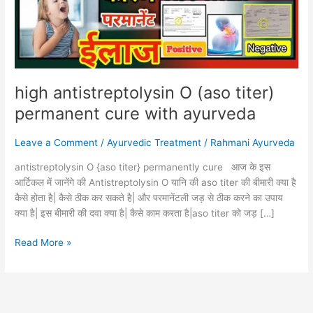
cure
with
ayurveda
high antistreptolysin O (aso titer)
permanent cure with ayurveda
Leave a Comment
/
Ayurvedic Treatment
/
Rahmani Ayurveda
antistreptolysin O {aso titer} permanently cure आज के इस
आर्टिकल में जानेंगे की Antistreptolysin O यानि की aso titer की बीमारी क्या है
कैसे होता है| कैसे ठीक कर सकते है| और परमानेंटली जड़ से ठीक करने का उपाय
क्या है| इस बीमारी की दवा क्या है| कैसे काम करता है|aso titer को जड़ […]
Read More »