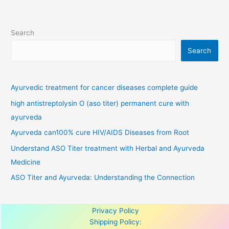
Search
Search
Ayurvedic treatment for cancer diseases complete guide
high antistreptolysin O (aso titer) permanent cure with
ayurveda
Ayurveda can100% cure HIV/AIDS Diseases from Root
Understand ASO Titer treatment with Herbal and Ayurveda
Medicine
ASO Titer and Ayurveda: Understanding the Connection
Privacy Policy
Shipping Policy: