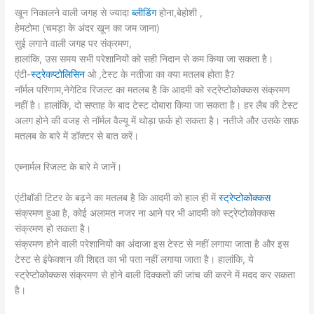
खून निकालने वाली जगह से ज्‍यादा
ब्‍लीडिंग
होना,बेहोशी ,
हेमटोमा (चमड़ा के अंदर खून का जम जाना)
सुई लगाने वाली जगह पर संक्रमण,
हालांकि, उस समय सभी परेशानियों को सही निदान से कम किया जा सकता है।
एंटी-
स्ट्रेकप्टो‍लिसिन
ओ ,टेस्ट के नतीजा का क्या मतलब होता है?
नॉर्मल परिणाम,नेगेटिव रिजल्‍ट का मतलब है कि आदमी को स्ट्रेप्टोकोक्कस संक्रमण
नहीं है। हालांकि, दो सप्‍ताह के बाद टेस्‍ट दोबारा किया जा सकता है। हर लैब की टेस्‍ट
अलग होने की वजह से नॉर्मल वैल्‍यू में थोड़ा फ़र्क हो सकता है। नतीजे और उसके साफ़
मतलब के बारे में डॉक्‍टर से बात करें।
एब्नार्मल रिजल्‍ट के बारे मे जानें।
एंटीबॉडी टिटर के बढ़ने का मतलब है कि आदमी को हाल ही में
स्ट्रेप्टोकोक्कस
संक्रमण हुआ है, कोई अलामत नजर ना आने पर भी आदमी को स्ट्रेप्टोकोक्कस
संक्रमण हो सकता है।
संक्रमण होने वाली परेशानियों का अंदाजा इस टेस्‍ट से नहीं लगाया जाता है और इस
टेस्‍ट से इंफेक्‍शन की शिद्दत का भी पता नहीं लगाया जाता है। हालांकि, ये
स्ट्रेप्टोकोक्कस संक्रमण से होने वाली दिक्‍कतों की जांच की करने में मदद कर सकता
है।