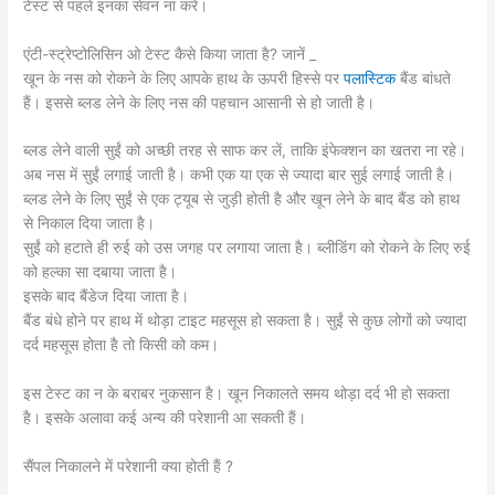
टेस्‍ट से पहले इनका सेवन ना करें।
एंटी-स्ट्रेप्टोलिसिन ओ टेस्‍ट कैसे किया जाता है? जानें _
खून के नस को रोकने के लिए आपके हाथ के ऊपरी हिस्‍से पर
पलास्टिक
बैंड बांधते
हैं। इससे ब्‍लड लेने के लिए नस की पहचान आसानी से हो जाती है।
ब्‍लड लेने वाली सुईं को अच्‍छी तरह से साफ कर लें, ताकि इंफेक्‍शन का खतरा ना रहे।
अब नस में सुईं लगाई जाती है। कभी एक या एक से ज्‍यादा बार सुई लगाई जाती है।
ब्‍लड लेने के लिए सुईं से एक ट्यूब से जुड़ी होती है और खून लेने के बाद बैंड को हाथ
से निकाल दिया जाता है।
सुईं को हटाते ही रुई को उस जगह पर लगाया जाता है। ब्‍लीडिंग को रोकने के लिए रुई
को हल्‍का सा दबाया जाता है।
इसके बाद बैंडेज दिया जाता है।
बैंड बंधे होने पर हाथ में थोड़ा टाइट महसूस हो सकता है। सुईं से कुछ लोगों को ज्‍यादा
दर्द महसूस होता है तो किसी को कम।
इस टेस्‍ट का न के बराबर नुकसान है। खून निकालते समय थोड़ा दर्द भी हो सकता
है। इसके अलावा कई अन्य की परेशानी आ सकती हैं।
सैंपल निकालने में परेशानी क्या होती हैं ?