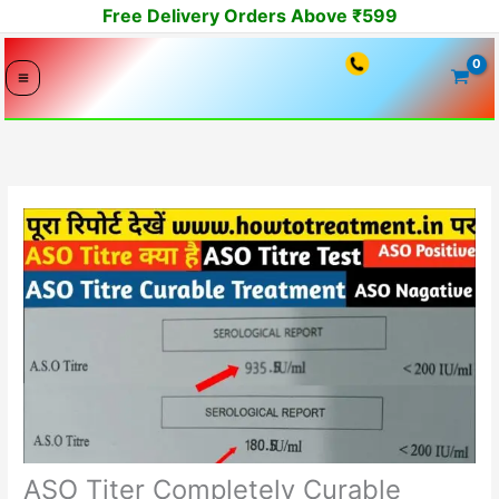
Skip
Free Delivery Orders Above ₹599
to
content
ASO Titer Completely Curable