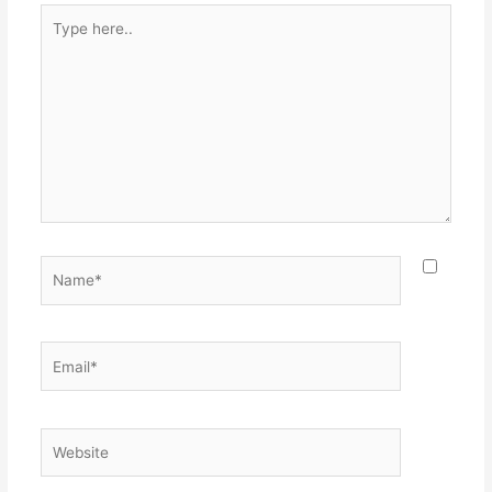
Type
here..
Name*
Email*
Website